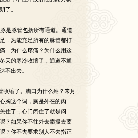
朗了。
，脉是脉管包括所有通道。通道
足，热能充足所有的脉管都打
痛，为什么疼痛？为什么用这
冬天的寒冷收缩了，通道不通
达不出去。
管收缩了。胸口为什么疼？来月
心胸这个词，胸是外在的肉
关住了，心门闭住了就是闷
呢？如果你不往外去攀援去要
呢？你不去要求别人不去指正