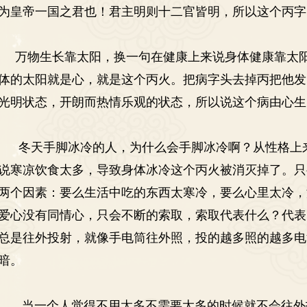
为皇帝一国之君也！君主明则十二官皆明，所以这个丙字
万物生长靠太阳，换一句在健康上来说身体健康靠太阳
体的太阳就是心，就是这个丙火。把病字头去掉丙把他发
光明状态，开朗而热情乐观的状态，所以说这个病由心生
冬天手脚冰冷的人，为什么会手脚冰冷啊？从性格上
说寒凉饮食太多，导致身体冰冷这个丙火被消灭掉了。只
两个因素：要么生活中吃的东西太寒冷，要么心里太冷，
爱心没有同情心，只会不断的索取，索取代表什么？代表
总是往外投射，就像手电筒往外照，投的越多照的越多电
暗。
当一个人觉得不用太多不需要太多的时候就不会往外