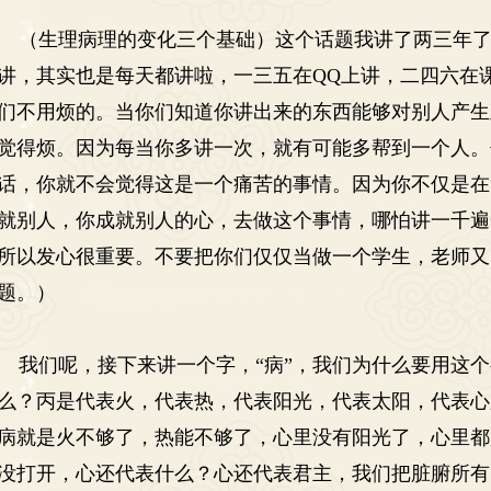
（生理病理的变化三个基础）这个话题我讲了两三年了
讲，其实也是每天都讲啦，一三五在
QQ
上讲，二四六在
们不用烦的。当你们知道你讲出来的东西能够对别人产生
觉得烦。因为每当你多讲一次，就有可能多帮到一个人。
话，你就不会觉得这是一个痛苦的事情。因为你不仅是在
就别人，你成就别人的心，去做这个事情，哪怕讲一千遍
所以发心很重要。不要把你们仅仅当做一个学生，老师又
题。）
我们呢，接下来讲一个字，
“
病
”
，我们为什么要用这个
么？丙是代表火，代表热，代表阳光，代表太阳，代表心
病就是火不够了，热能不够了，心里没有阳光了，心里都
没打开，心还代表什么？心还代表君主，我们把脏腑所有