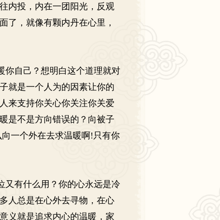
往内投，内在一团阳光，反观
面了，就像有颗内丹在心里，
暖你自己？想明白这个道理就对
子就是一个人为的因素让你的
人来支持你关心你关注你关爱
暖是不是方向错误的？向被子
么向一个外在去求温暖啊
!
只有你
位又有什么用？你的心永远是冷
多人总是在心外去寻物，在心
意义就是追求内心的温暖，家