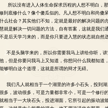
所以没有进入人体生命探求历程的人想不明白，那
到底修什么？像个傻瓜似的。凡人想不明白和尚傻
修
什么社会？其实他们不知，定就是最好的解决问题的
慧就是解决一切问题的方法，自有答案，这就是我们
不是后天学习来的，而是你只要进入慧的状态就自然
不是头脑学来的，所以你需要我马上讲给你听，讲
他，但是你要问我马上又知道，你想问什么我都知道
能够明白这个道理，这就是所谓的辩才无碍。
我们凡人就相当于一个湖里的许多小石头，投到湖
很多，波动很多，可是力量都非常小，可是一个
修行
就相当于一大块石头，投进湖面，它所引起的振动波