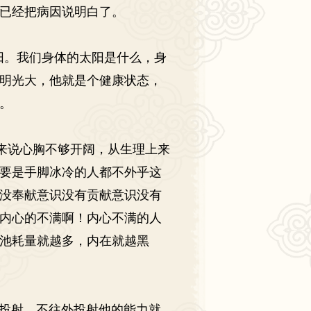
已经把
病因
说明白了。
。我们身体的太阳是什么，身
明光大，他就是个健康状态，
。
来说心胸不够开阔，从生理上来
要是手脚冰冷的人都不外乎这
没奉献意识没有贡献意识没有
内心的不满啊！内心不满的人
池耗量就越多，内在就越黑
投射，不往外投射他的
能力
就