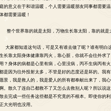
庭的意义在于和谐温暖，个人需要温暖朋友同事都需要温
体都需要温暖！
整个世界靠的就是太阳，万物生长靠太阳，靠的就是
大家都知道这句话，可是又有谁去做了呢？谁有明白这
生长靠太阳身体健康靠丙火，靠心脏，你就不会往外求了
用？身体的病都是心里有病，心里没病，丙不生病丙有火
都是因为往外投射太多，不管是好的态度还是坏的。我有
愿景，我是救人的，我是爱人的所有都奉献出来了，我心
啊。散久了连自己都救不了又怎么去救别人呢？所以说这
散去完成一些任务这些都是不究竟的不根本。即使你的利
正大光明也没用。