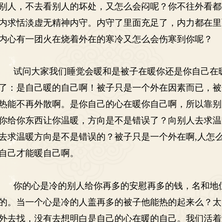
别人，不去看别人的坏处，又怎么会闷呢？你不往外看都
内求恬淡虚无精神内守。内守了里面充足了，内力都在里
内心有一团火在烧着外在的寒冷又怎么会伤寒到你呢？
试问大家我们睡觉会暖和是被子在暖你还是你自己在
了：是自己暖的自己啊！被子只是一个外在因素而已，被
热能不再外散啊。是你自己的心在暖你自己啊，所以靠别
你给你东西让你温暖，方向是不是错误了？向别人去求温
去求温暖方向是不是错误的？被子只是一个外在啊
,
人怎
自己才能暖自己啊。
你的心是冷的别人给你再多的安慰再多的钱，名和地
的。当一个心是冷的人盖再多的被子他能热的起来么？太
外去找，没有去想明白是自己的心在暖的自己。我们活着