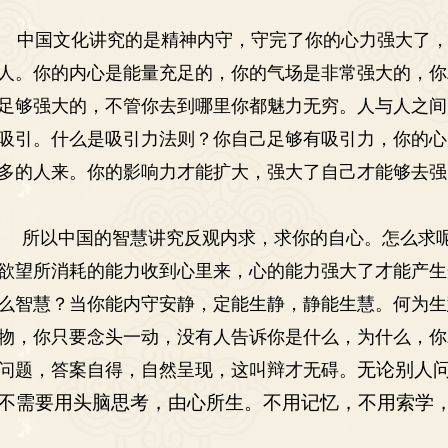
中国文化讲究的是精神内守，守完了你的心力强大了，
人。你的内心是能量充足的，你的气场是非常强大的，你
足够强大的，不管你去到哪里你都魅力无穷。人与人之间
吸引。什么是吸引力法则？你自己足够有吸引力，你的心
多的人来。你的影响力才能扩大，强大了自己才能够去强
所以中国的智慧讲究反观内求，求你的自心。怎么求呢
欲望所消耗的能力收到心里来，心的能力强大了才能产生
么智慧？当你能内守安静，定能生静，静能生慧。何为生
物，你只要念头一动，没有人告诉你是什么，为什么，你
无论别人
问题，答案自得，自然呈现，这叫辩才无碍。
不需要用头脑思考，由心所生。不用记忆，不用索学