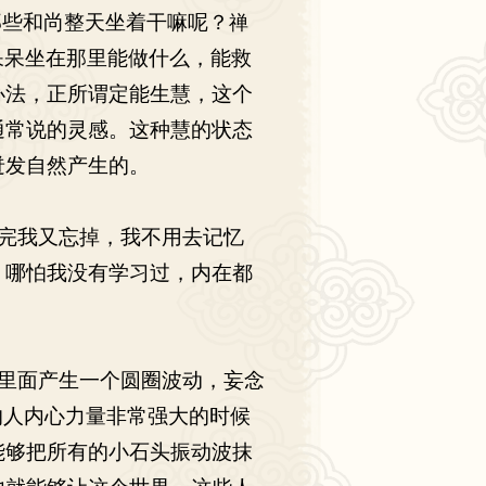
些和尚整天坐着干嘛呢？
禅
呆呆坐在那里能做什么，能救
办法，正所谓定能生慧，这个
通常说的灵感。这种慧的状态
迸发自然产生的。
完我又忘掉，我不用去记忆
，哪怕我没有学习过，内在都
里面产生一个圆圈波动，妄念
的人内心力量非常强大的时候
能够把所有的小石头振动波抹