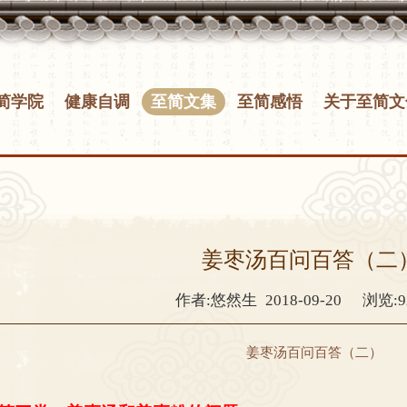
简学院
健康自调
至简文集
至简感悟
关于至简文
姜枣汤百问百答（二
作者:悠然生
2018-09-20
浏览:9
姜枣汤百问百答（二）