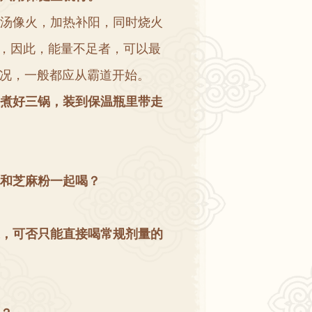
汤像火
，
加热补阳
，
同时烧火
”，
因此
，
能量不足者
，
可以最
况
，
一般都应从霸道开始
。
煮好三锅
，
装到保温瓶里带走
和芝麻粉一起喝
？
，
可否只能直接喝常规剂量的