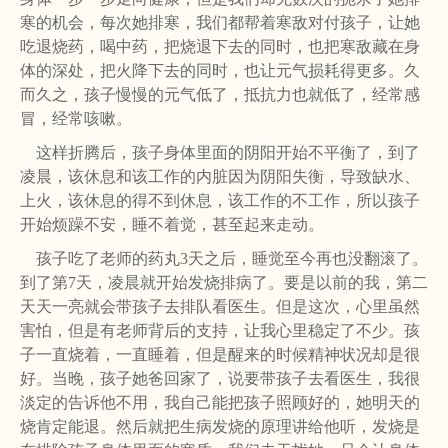
寒的机会，每次她排寒，我们都帮着寒敌对付孩子，让她
吃退烧药，喝中药，把烧退下去的同时，也把寒敌藏在身
体的深处，把火降下去的同时，也让元气损耗得更多。久
而久之，孩子慢慢的元气低了，抵抗力也就低了，经常感
冒，经常咳嗽。
这样折腾后，孩子身体里面的阴阳开始不平衡了，到了
凌晨，该休息和该工作的内脏因为阴阳失衡，导致缺水、
上火，该休息的得不到休息，该工作的不工作，所以孩子
开始烦躁不安，睡不着觉，甚至起来走动。
孩子吃了老师的药丸
3
天之后，睡觉至今再也没翻滚了。
到了第
7
天，凌晨就开始发烧排病了。要是以前的我，第二
天天一亮就会带孩子去排队看医生。但是这次，心里虽然
害怕，但是有老师背后的支持，让我心里稳定了不少。孩
子一直烧着，一直睡着，但是醒来的时候精神状况却是很
好。当晚，孩子她爸回家了，说要带孩子去看医生，我很
淡定的告诉他不用，我自己能把孩子照顾好的，她明天的
烧肯定能退。然后就把生病发烧的原理讲给他听，发烧是