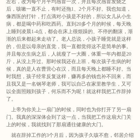
左右，改为每个月平均感冒一次，并且每次感冒发烧之
后，咳嗽一直不止，有时还拖
1
、
2
个月不好。我也知道，
像西医的打针，打点滴对小孩是不好的，所以女儿从小生
病，都是喝中药和吃西药。直到
20
多个月的时候，每天晚
上睡到凌晨
1-4
点，都会在床上很烦躁的、不停的翻滚，渐
渐的后来都起来走动了。老人总说，小孩子睡觉就是这样
的，但是以母亲的直觉，我一直都觉得这不是简单的事。
并且每次生病之后，人就瘦了一大圈，体重一年内都是
20
斤，从没上升过。那时候我还在上班，每次孩子生病的时
候，真的是人在曹营心在汉，而且每天晚上都睡不好。当
时我想，孩子经常反复这样，赚再多的钱也补不回来，而
且我又是一名钢琴老师，我可以自己在家里教学生，又可
以全面照顾到孩子，何乐而不为呢！就这样我把工作辞掉
了。
上帝为你关上一扇门的时候，同时也为你打开了另一扇
门。我真的深深体会到了这一点，当我把工作这扇大门关
上的时候，我就找到了那扇通往健康的大门。
就在辞掉工作的
3
个月后，因为孩子久咳不愈，邻居介绍