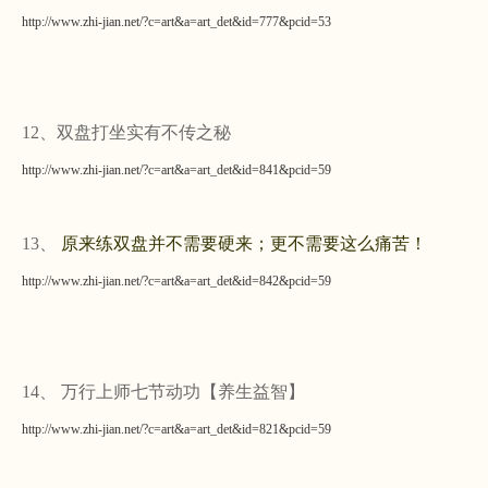
http://www.zhi-jian.net/?c=art&a=art_det&id=777&pcid=53
12、双盘打坐实有不传之秘
http://www.zhi-jian.net/?c=art&a=art_det&id=841&pcid=59
13、
原来练双盘并不需要硬来；更不需要这么痛苦！
http://www.zhi-jian.net/?c=art&a=art_det&id=842&pcid=59
14、
万行上师七节动功【养生益智】
http://www.zhi-jian.net/?c=art&a=art_det&id=821&pcid=59