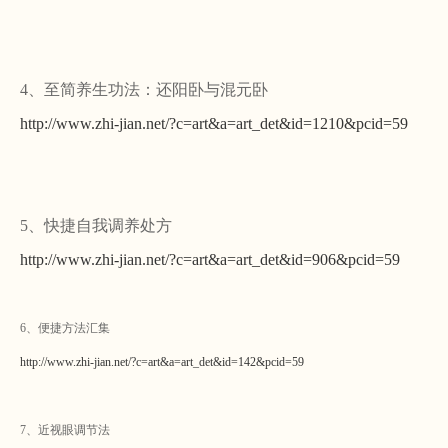
4、至简养生功法：还阳卧与混元卧
http://www.zhi-jian.net/?c=art&a=art_det&id=1210&pcid=59
5、快捷自我调养处方
http://www.zhi-jian.net/?c=art&a=art_det&id=906&pcid=59
6、便捷方法汇集
http://www.zhi-jian.net/?c=art&a=art_det&id=142&pcid=59
7、近视眼调节法